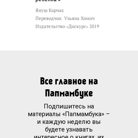
Януш Корчак
Переводчик
Ульяна Хомич
Издательство «Дискурс» 2019
Все главное на
Папмамбуке
Подпишитесь на
материалы «Папмамбука» –
и каждую неделю вы
будете узнавать
интересное о книгах, их