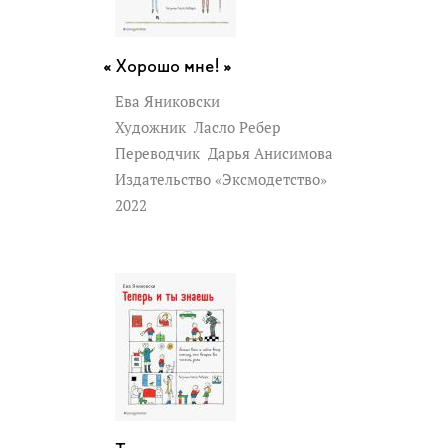
Хорошо мне! »
Ева Яниковски
Художник
Ласло Ребер
Переводчик
Дарья Анисимова
Издательство «Эксмодетство»
2022