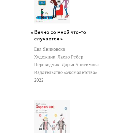
Вечно со мной что-то
случается »
Ева Яниковски
Художник
Ласло Ребер
Переводчик
Дарья Анисимова
Издательство «Эксмодетство»
2022