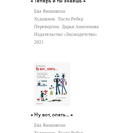
Теперь и ты знаешь »
Ева Яниковски
Художник
Ласло Ребер
Переводчик
Дарья Анисимова
Издательство «Эксмодетство»
2021
Ну вот, опять... »
Ева Яниковски
Художник
Ласло Ребер