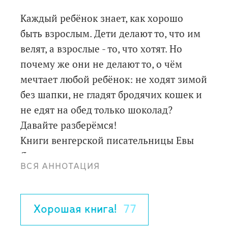
Каждый ребёнок знает, как хорошо
быть взрослым. Дети делают то, что им
велят, а взрослые - то, что хотят. Но
почему же они не делают то, о чём
мечтает любой ребёнок: не ходят зимой
без шапки, не гладят бродячих кошек и
не едят на обед только шоколад?
Давайте разберёмся!
Книги венгерской писательницы Евы
Яниковски, написанные от лица
ВСЯ АННОТАЦИЯ
ребёнка и наполненные искрящимся
юмором и лёгкой иронией, стали
классикой детской литературы. Но их с
Хорошая книга!
77
большим удовольствием читают и