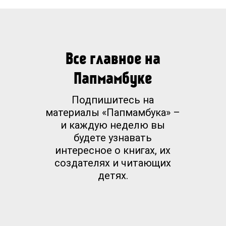
Все главное на
Папмамбуке
Подпишитесь на
материалы «Папмамбука» –
и каждую неделю вы
будете узнавать
интересное о книгах, их
создателях и читающих
детях.