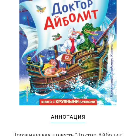
АННОТАЦИЯ
Прозаическая повесть "Доктор Айболит"