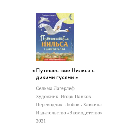
Путешествие Нильса с
дикими гусями »
Сельма Лагерлеф
Художник
Игорь Панков
Переводчик
Любовь Хавкина
Издательство «Эксмодетство»
2021