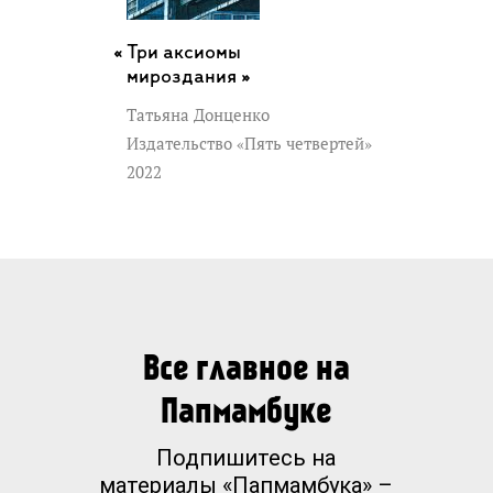
Три аксиомы
мироздания »
Татьяна Донценко
Издательство «Пять четвертей»
2022
Все главное на
Папмамбуке
Подпишитесь на
материалы «Папмамбука» –