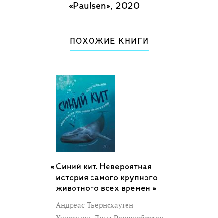
«Paulsen», 2020
ПОХОЖИЕ КНИГИ
Синий кит. Невероятная
история самого крупного
животного всех времен »
Андреас Тьернсхауген
Художник
Лина Реншлебротен