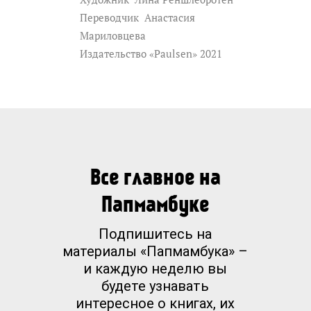
Переводчик
Анастасия
Мариловцева
Издательство «Paulsen» 2021
Все главное на
Папмамбуке
Подпишитесь на
материалы «Папмамбука» –
и каждую неделю вы
будете узнавать
интересное о книгах, их