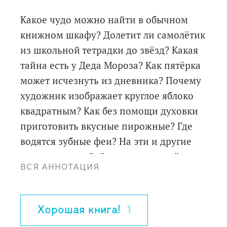
Какое чудо можно найти в обычном
книжном шкафу? Долетит ли самолётик
из школьной тетрадки до звёзд? Какая
тайна есть у Деда Мороза? Как пятёрка
может исчезнуть из дневника? Почему
художник изображает круглое яблоко
квадратным? Как без помощи духовки
приготовить вкусные пирожные? Где
водятся зубные феи? На эти и другие
вопросы вы найдёте ответы в этой
ВСЯ АННОТАЦИЯ
книжке.
Для дошкольного и младшего
школьного возраста.
Хорошая книга!
1