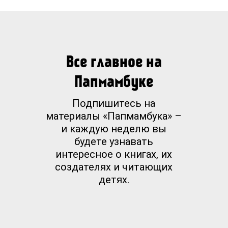
Все главное на
Папмамбуке
Подпишитесь на
материалы «Папмамбука» –
и каждую неделю вы
будете узнавать
интересное о книгах, их
создателях и читающих
детях.