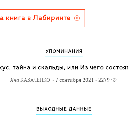
коб Мартин Стрид. Иллюстрации
дожница Виктория Попова,
а книга в Лабиринте
сферу книги.
УПОМИНАНИЯ
ус, тайна и скальды, или Из чего состоя
Яна
КАБАЧЕНКО
7 сентября 2021
2279
ВЫХОДНЫЕ ДАННЫЕ