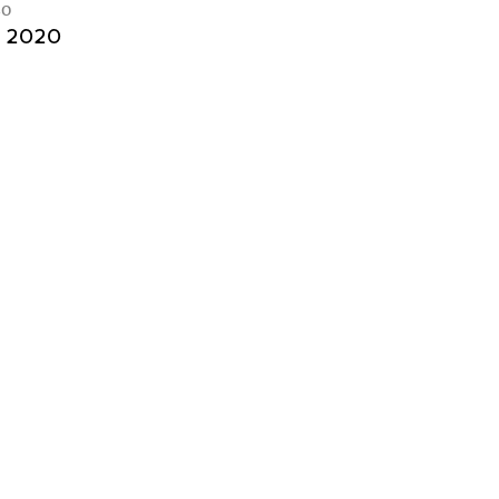
во
, 2020