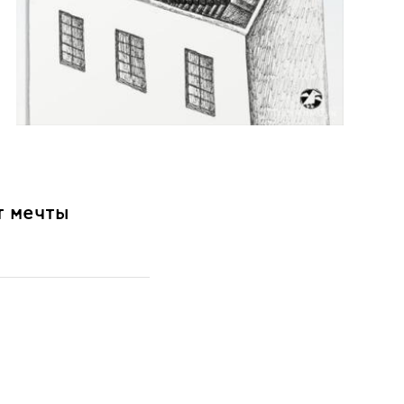
т мечты