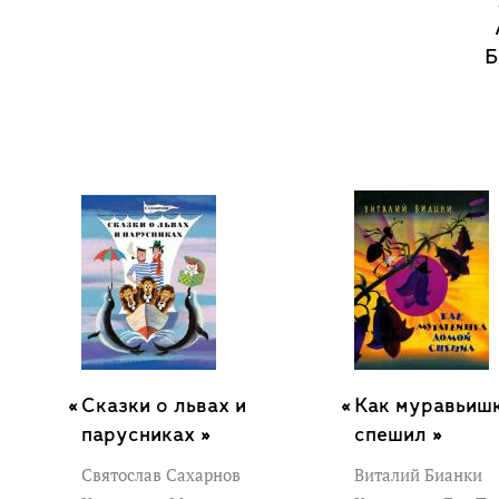
Сказки о львах и
Как муравьиш
парусниках »
спешил »
Святослав Сахарнов
Виталий Бианки