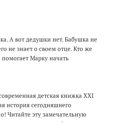
ка. А вот дедушки нет. Бабушка не
го не знает о своем отце. Кто же
й помогает Марку начать
 современная детская книжка ХXI
сная история сегодняшнего
о! Читайте эту замечательную
 и сама туда поехала!