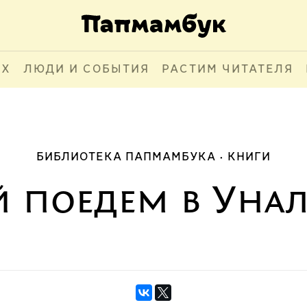
АХ
ЛЮДИ И СОБЫТИЯ
РАСТИМ ЧИТАТЕЛЯ
БИБЛИОТЕКА ПАПМАМБУКА
КНИГИ
й поедем в Уна