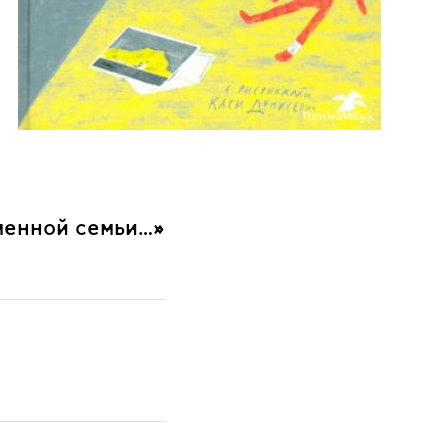
менной семьи…»