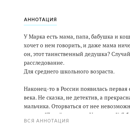
АННОТАЦИЯ
У Марка есть мама, папа, бабушка и кош
хочет о нем говорить, и даже мама ниче
он, этот таинственный дедушка? Случа
расследование.
Для среднего школьного возраста.
Наконец-то в России появилась первая
века. Не сказка, не детектив, а прекра
мальчика. Оторваться от нее невозможн
книжку "Давай поедем в Уналашку"! Я бы
ВСЯ АННОТАЦИЯ