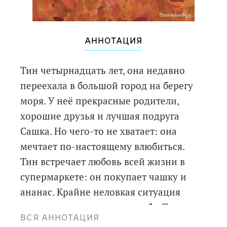
АННОТАЦИЯ
Тин четырнадцать лет, она недавно
переехала в большой город на берегу
моря. У неё прекрасные родители,
хорошие друзья и лучшая подруга
Сашка. Но чего-то не хватает: она
мечтает по-настоящему влюбиться.
Тин встречает любовь всей жизни в
супермаркете: он покупает чашку и
ананас. Крайне неловкая ситуация
знакомства оправдывает себя. Тин и
ВСЯ АННОТАЦИЯ
Игнат понимают друг друга с