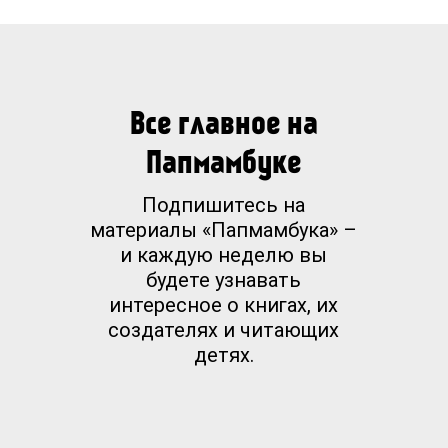
Все главное на
Папмамбуке
Подпишитесь на
материалы «Папмамбука» –
и каждую неделю вы
будете узнавать
интересное о книгах, их
создателях и читающих
детях.