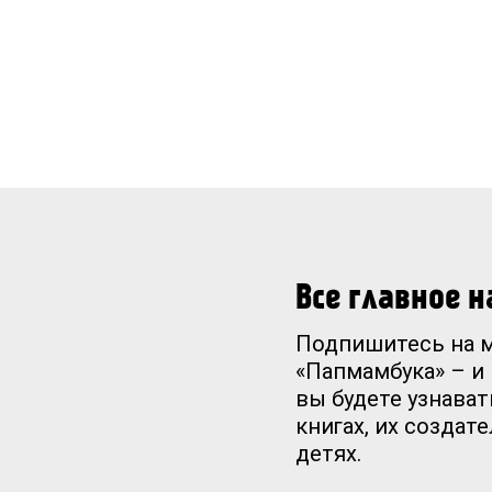
Все главное 
Подпишитесь на 
«Папмамбука» – и
вы будете узнават
книгах, их создат
детях.