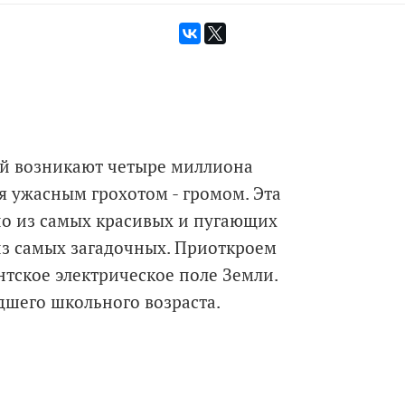
ой возникают четыре миллиона
я ужасным грохотом - громом. Эта
дно из самых красивых и пугающих
из самых загадочных. Приоткроем
антское электрическое поле Земли.
дшего школьного возраста.