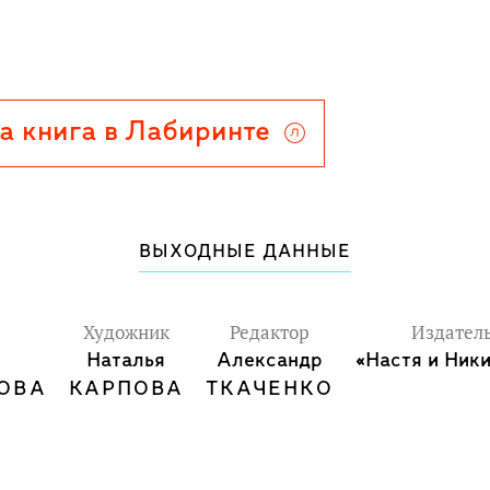
а книга в Лабиринте
ВЫХОДНЫЕ ДАННЫЕ
Художник
Редактор
Издател
Наталья
Александр
«Настя и Ник
ОВА
КАРПОВА
ТКАЧЕНКО