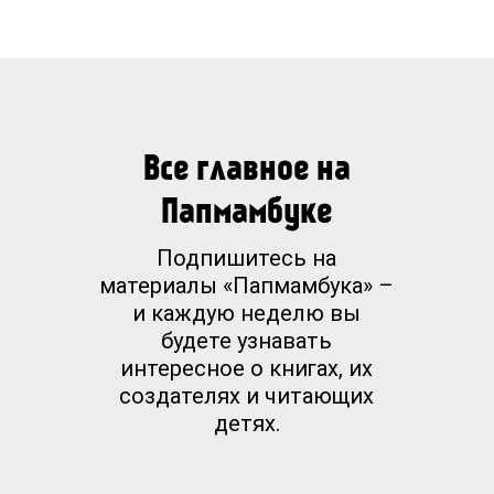
Все главное на
Папмамбуке
Подпишитесь на
материалы «Папмамбука» –
и каждую неделю вы
будете узнавать
интересное о книгах, их
создателях и читающих
детях.