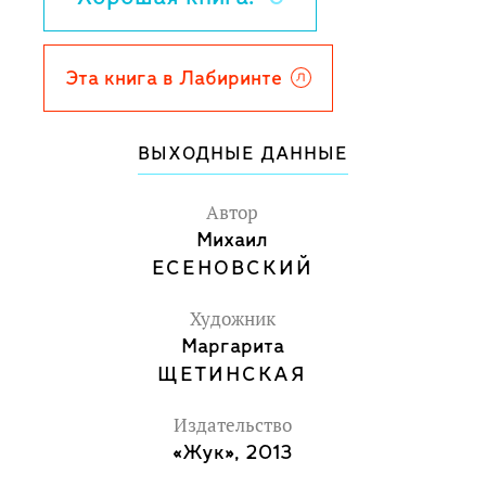
дома, в магазине и зоопарке, в
Новосибирске и Ялте, на Луне и Альфе
Центавра.
Эта книга в Лабиринте
ВЫХОДНЫЕ ДАННЫЕ
Автор
Михаил
ЕСЕНОВСКИЙ
Художник
Маргарита
ЩЕТИНСКАЯ
Издательство
«Жук», 2013