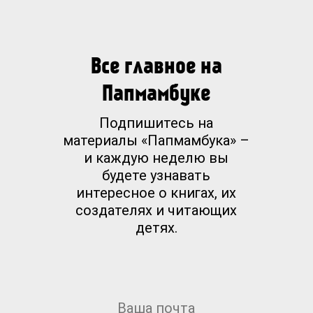
Все главное на
Папмамбуке
Подпишитесь на
материалы «Папмамбука» –
и каждую неделю вы
будете узнавать
интересное о книгах, их
создателях и читающих
детях.