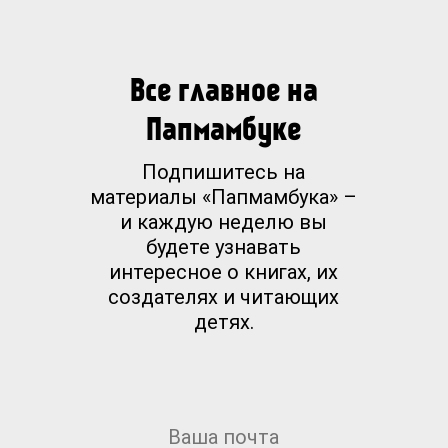
Все главное на
Папмамбуке
Подпишитесь на
материалы «Папмамбука» –
и каждую неделю вы
будете узнавать
интересное о книгах, их
создателях и читающих
детях.