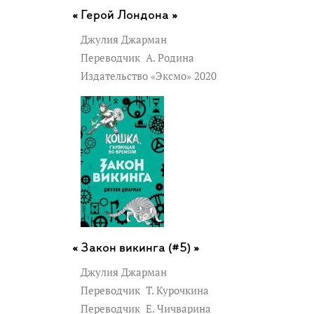
Герой Лондона »
Джулия Джарман
Переводчик
А. Родина
Издательство «Эксмо» 2020
Закон викинга (#5) »
Джулия Джарман
Переводчик
Т. Курочкина
Переводчик
Е. Чичварина