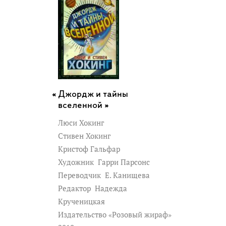
Джордж и тайны
вселенной »
Люси Хокинг
Стивен Хокинг
Кристоф Гальфар
Художник
Гарри Парсонс
Переводчик
Е. Канищева
Редактор
Надежда
Крученицкая
Издательство «Розовый жираф»