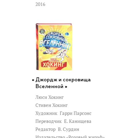
2016
Джордж и сокровища
Вселенной »
Люси Хокинг
Стивен Хокинг
Художник
Гарри Парсонс
Переводчик
Е. Канищева
Редактор
В. Сурдин
Издательство «Розовый жираф»