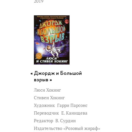
2019
Джордж и Большой
взрыв »
Люси Хокинг
Стивен Хокинг
Художник
Гарри Парсонс
Переводчик
Е. Канищева
Редактор
В. Сурдин
Издательство «Розовый жираф»