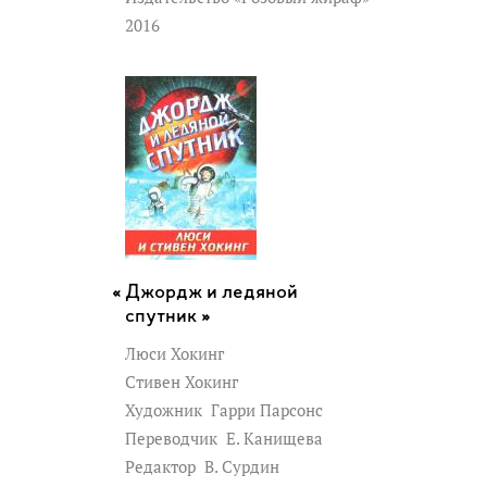
2016
Джордж и ледяной
спутник »
Люси Хокинг
Стивен Хокинг
Художник
Гарри Парсонс
Переводчик
Е. Канищева
Редактор
В. Сурдин