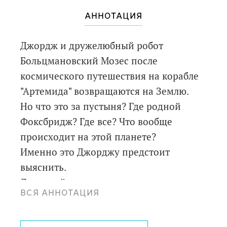
АННОТАЦИЯ
Джордж и дружелюбный робот
Больцмановский Мозес после
космического путешествия на корабле
"Артемида" возвращаются на Землю.
Но что это за пустыня? Где родной
Фоксбридж? Где все? Что вообще
происходит на этой планете?
Именно это Джорджу предстоит
выяснить.
Для детей среднего школьного
ВСЯ АННОТАЦИЯ
возраста.