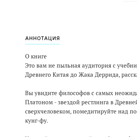
АННОТАЦИЯ
О книге
Это вам не пыльная аудитория с учебн
Древнего Китая до Жака Деррида, расс
Вы увидите философов с самых неожида
Платоном - звездой рестлинга в Древне
сверхчеловеком, помедитируйте над п
кунг-фу.