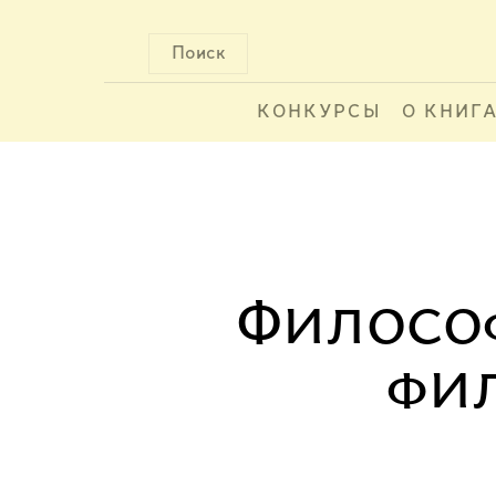
Поиск
КОНКУРСЫ
О КНИГ
Философ
фи