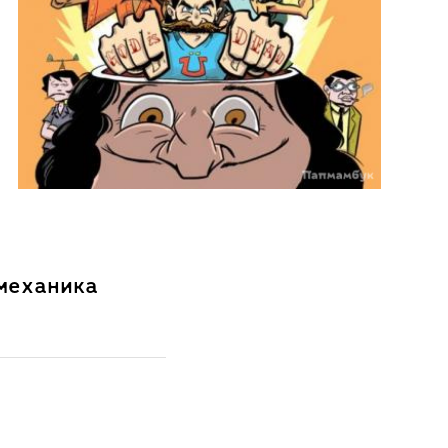
омеханика