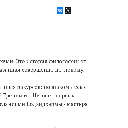
иками. Это история философии от
казанная совершенно по-новому.
нных ракурсов: познакомьтесь с
й Греции и с Ницше - первым
осланиями Бодхидхармы - мастера