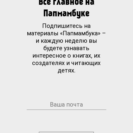
Все главное на
Папмамбуке
Подпишитесь на
материалы «Папмамбука» –
и каждую неделю вы
будете узнавать
интересное о книгах, их
создателях и читающих
детях.