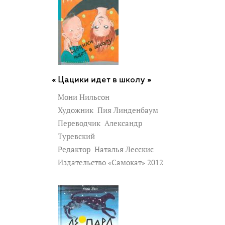
Цацики идет в школу »
Мони Нильсон
Художник
Пия Линденбаум
Переводчик
Александр
Туревский
Редактор
Наталья Лесскис
Издательство «Самокат» 2012