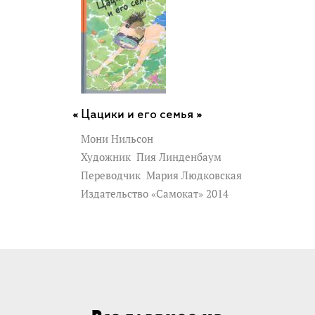
Цацики и его семья »
Мони Нильсон
Художник
Пия Линденбаум
Переводчик
Мария Людковская
Издательство «Самокат» 2014