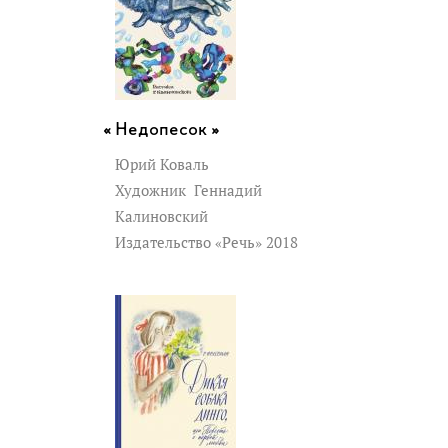
Недопесок »
Юрий Коваль
Художник
Геннадий
Калиновский
Издательство «Речь» 2018