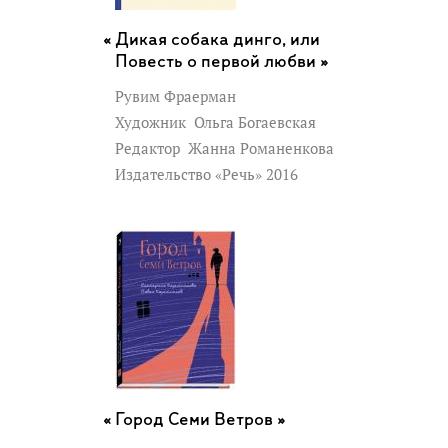
Дикая собака динго, или
Повесть о первой любви »
Рувим Фраерман
Художник
Ольга Богаевская
Редактор
Жанна Романенкова
Издательство «Речь» 2016
Город Семи Ветров »