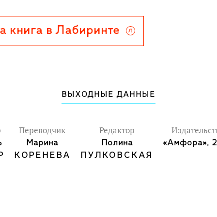
а книга в Лабиринте
ВЫХОДНЫЕ ДАННЫЕ
р
Переводчик
Редактор
Издательст
ь
Марина
Полина
«Амфора», 
Р
КОРЕНЕВА
ПУЛКОВСКАЯ