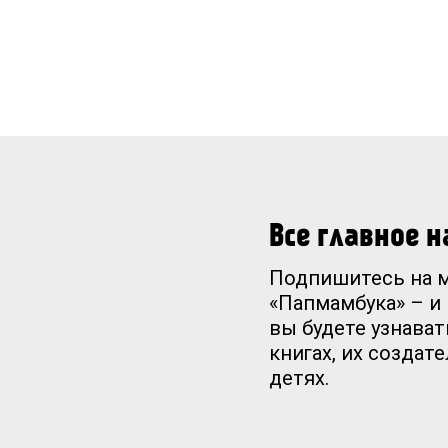
Все главное 
Подпишитесь на 
«Папмамбука» – и
вы будете узнават
книгах, их создат
детях.