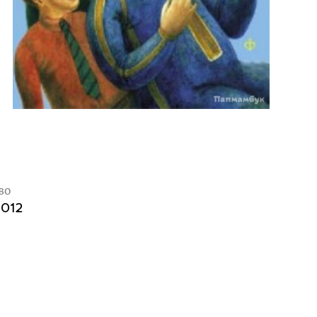
во
2012