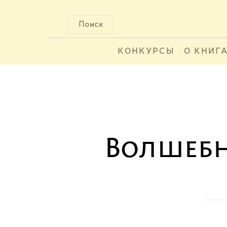
Поиск
КОНКУРСЫ
О КНИГ
Волшебн