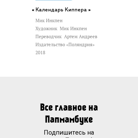
Календарь Киппера »
Мик Инкпен
Художник
Мик Инкпен
Переводчик
Артем Андреев
Издательство «Поляндрия»
2018
Все главное на
Папмамбуке
Подпишитесь на