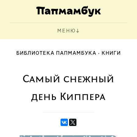
МЕНЮ
БИБЛИОТЕКА ПАПМАМБУКА
КНИГИ
Самый снежный
день Киппера