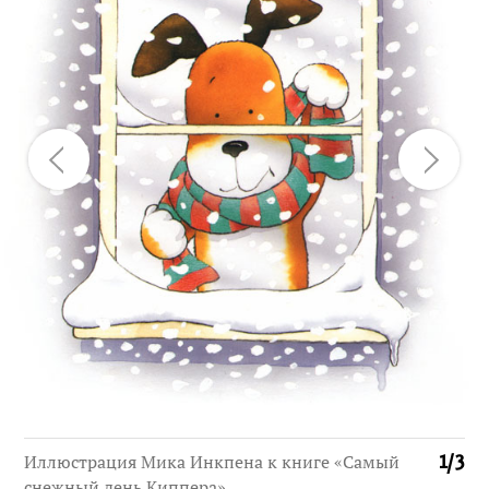
Иллюстрация Мика Инкпена к книге «Самый
1
/
3
снежный день Киппера»