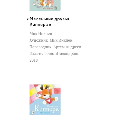
Маленькие друзья
Киппера »
Мик Инкпен
Художник
Мик Инкпен
Переводчик
Артем Андреев
Издательство «Поляндрия»
2018