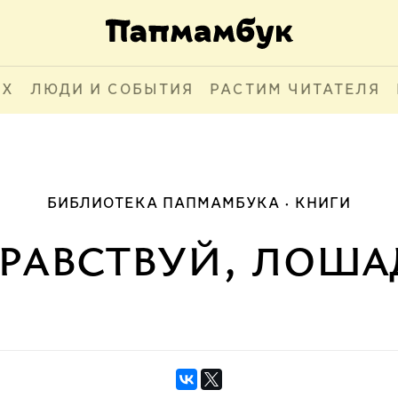
АХ
ЛЮДИ И СОБЫТИЯ
РАСТИМ ЧИТАТЕЛЯ
БИБЛИОТЕКА ПАПМАМБУКА
КНИГИ
равствуй, лоша