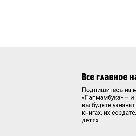
Все главное 
Подпишитесь на 
«Папмамбука» – и
вы будете узнават
книгах, их создат
детях.