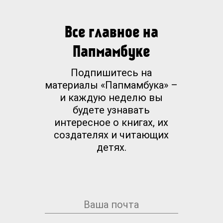
Все главное на
Папмамбуке
Подпишитесь на
материалы «Папмамбука» –
и каждую неделю вы
будете узнавать
интересное о книгах, их
создателях и читающих
детях.