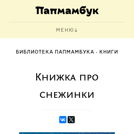
МЕНЮ
БИБЛИОТЕКА ПАПМАМБУКА
КНИГИ
Книжка про
снежинки