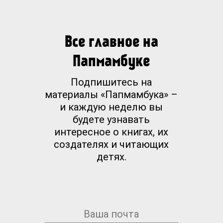
Все главное на
Папмамбуке
Подпишитесь на
материалы «Папмамбука» –
и каждую неделю вы
будете узнавать
интересное о книгах, их
создателях и читающих
детях.