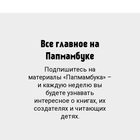
Все главное на
Папмамбуке
Подпишитесь на
материалы «Папмамбука» –
и каждую неделю вы
будете узнавать
интересное о книгах, их
создателях и читающих
детях.