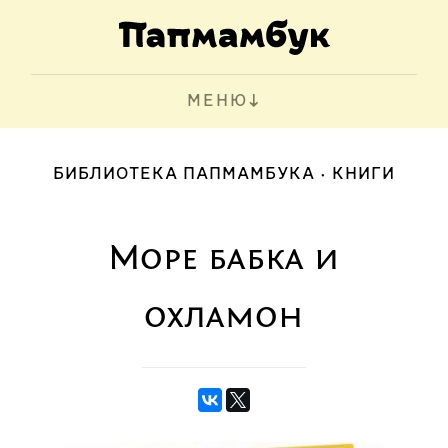
МЕНЮ
БИБЛИОТЕКА ПАПМАМБУКА
КНИГИ
Море бабка и
охламон