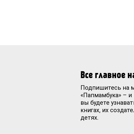
Все главное 
Подпишитесь на 
«Папмамбука» – и
вы будете узнават
книгах, их создат
детях.