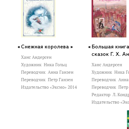
Снежная королева »
Большая книг
сказок Г. Х. А
Ханс Андерсен
Художник
Ника Гольц
Ханс Андерсен
Переводчик
Анна Ганзен
Художник
Ника Г
Переводчик
Петр Ганзен
Переводчик
Анна
Издательство «Эксмо» 2014
Переводчик
Петр
Редактор
Л. Конд
Издательство «Эк