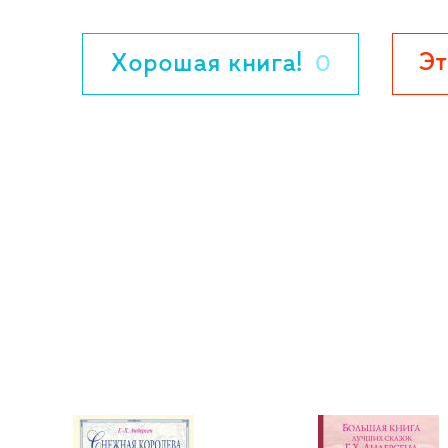
Эт
Хорошая книга!
0