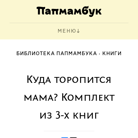
МЕНЮ
БИБЛИОТЕКА ПАПМАМБУКА
КНИГИ
Куда торопится
мама? Комплект
из 3-х книг