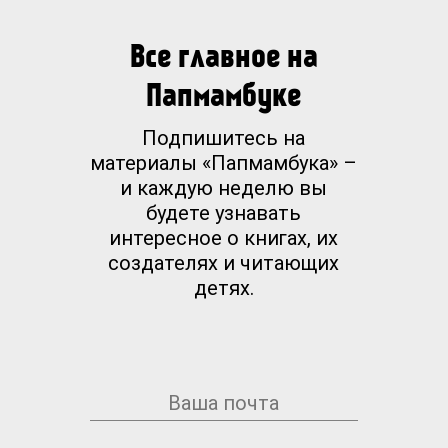
Все главное на
Папмамбуке
Подпишитесь на
материалы «Папмамбука» –
и каждую неделю вы
будете узнавать
интересное о книгах, их
создателях и читающих
детях.