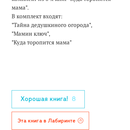
мама".
В комплект входят:
"Тайна дедушкиного огорода",
"Мамин ключ",
"Куда торопится мама"
Хорошая книга!
8
Эта книга в Лабиринте