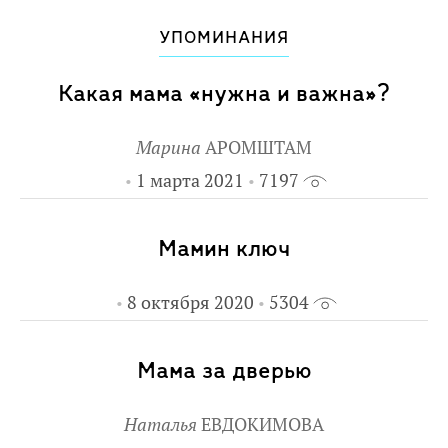
УПОМИНАНИЯ
Какая мама «нужна и важна»?
Марина
АРОМШТАМ
1 марта 2021
7197
Мамин ключ
8 октября 2020
5304
Мама за дверью
Наталья
ЕВДОКИМОВА