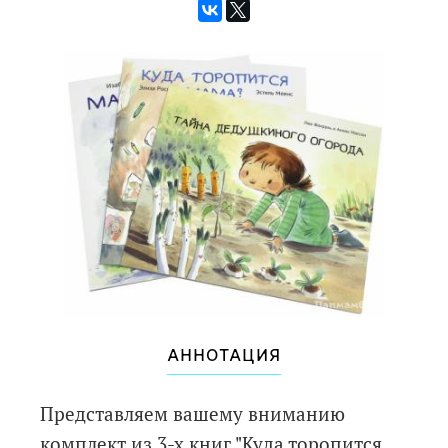
АННОТАЦИЯ
Представляем вашему вниманию
комплект из 3-х книг "Куда торопится