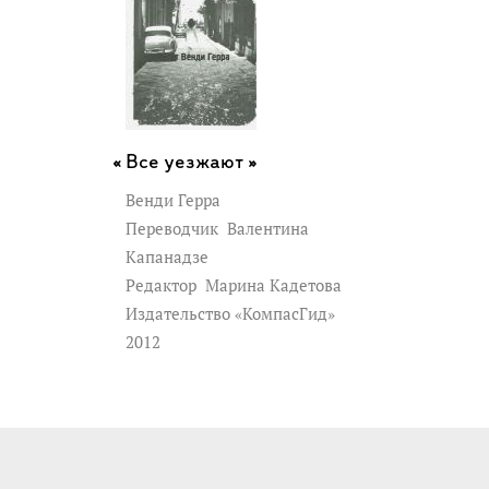
Все уезжают »
Венди Герра
Переводчик
Валентина
Капанадзе
Редактор
Марина Кадетова
Издательство «КомпасГид»
2012