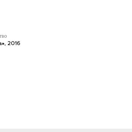
тво
», 2016