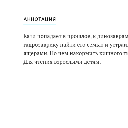
АННОТАЦИЯ
Кати попадает в прошлое, к динозавра
гадрозаврику найти его семью и устра
ящерами. Но чем накормить хищного т
Для чтения взрослыми детям.