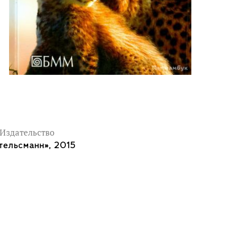
Издательство
тельсманн», 2015