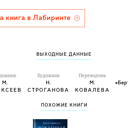
жет ли она помочь Пиппе
оде?
а книга в Лабиринте
ВЫХОДНЫЕ ДАННЫЕ
дожник
Художник
Переводчик
М.
Н.
М.
«Бер
ЕКСЕЕВ
СТРОГАНОВА
КОВАЛЕВА
ПОХОЖИЕ КНИГИ