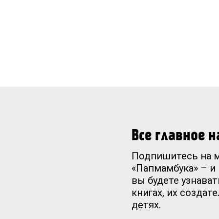
Все главное 
Подпишитесь на 
«Папмамбука» – и
вы будете узнават
книгах, их создат
детях.