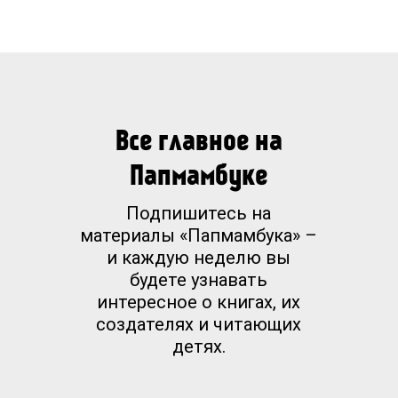
Все главное на
Папмамбуке
Подпишитесь на
материалы «Папмамбука» –
и каждую неделю вы
будете узнавать
интересное о книгах, их
создателях и читающих
детях.