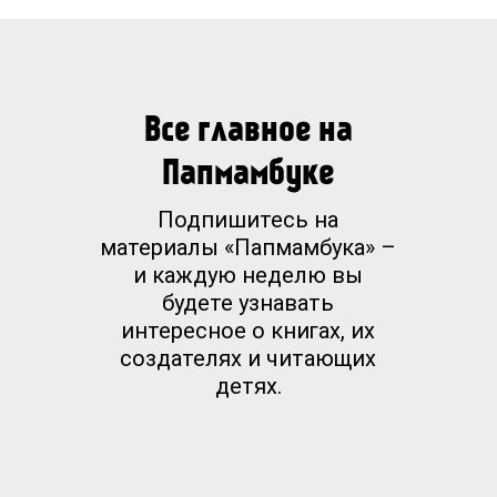
Все главное на
Папмамбуке
Подпишитесь на
материалы «Папмамбука» –
и каждую неделю вы
будете узнавать
интересное о книгах, их
создателях и читающих
детях.