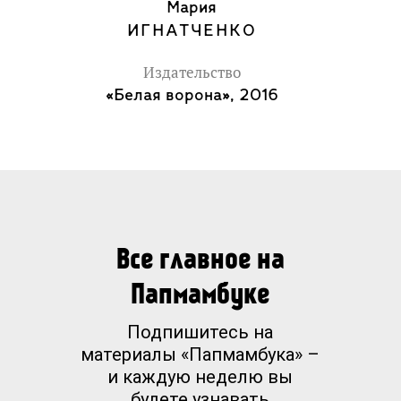
Мария
Для среднего школьного возраста.
ИГНАТЧЕНКО
Издательство
«Белая ворона», 2016
Все главное на
Папмамбуке
Подпишитесь на
материалы «Папмамбука» –
и каждую неделю вы
будете узнавать