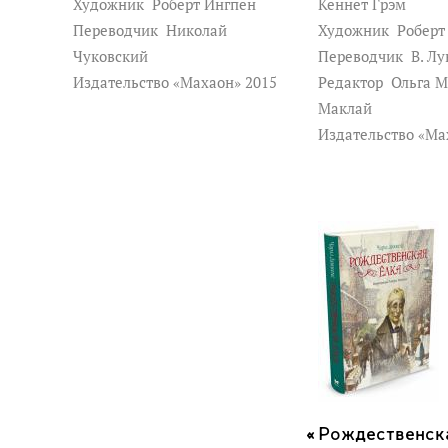
Художник
Роберт Ингпен
Кеннет Грэм
Переводчик
Николай
Художник
Роберт
Чуковский
Переводчик
В. Лу
Издательство «Махаон» 2015
Редактор
Ольга М
Маклай
Издательство «Ма
Рождественска