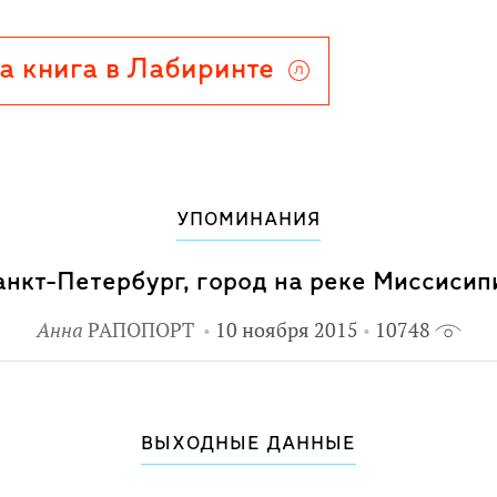
, "Алиса в Стране чудес", "Питер
стве "Махаон".
а книга в Лабиринте
УПОМИНАНИЯ
анкт-Петербург, город на реке Миссисип
Анна
РАПОПОРТ
10 ноября 2015
10748
ВЫХОДНЫЕ ДАННЫЕ