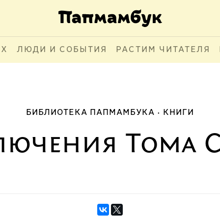
АХ
ЛЮДИ И СОБЫТИЯ
РАСТИМ ЧИТАТЕЛЯ
БИБЛИОТЕКА ПАПМАМБУКА
КНИГИ
лючения Тома С