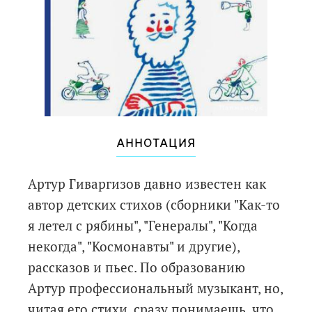
АННОТАЦИЯ
Артур Гиваргизов давно известен как
автор детских стихов (сборники "Как-то
я летел с рябины", "Генералы", "Когда
некогда", "Космонавты" и другие),
рассказов и пьес. По образованию
Артур профессиональный музыкант, но,
читая его стихи, сразу понимаешь, что