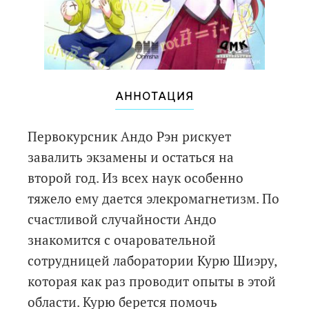
АННОТАЦИЯ
Первокурсник Андо Рэн рискует
завалить экзамены и остаться на
второй год. Из всех наук особенно
тяжело ему дается элекромагнетизм. По
счастливой случайности Андо
знакомится с очаровательной
сотрудницей лаборатории Курю Шиэру,
которая как раз проводит опыты в этой
области. Курю берется помочь