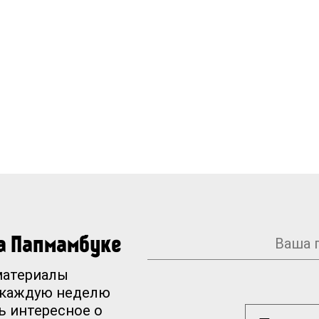
на Папмамбуке
материалы
 каждую неделю
ь интересное о