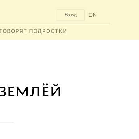
EN
Вход
ГОВОРЯТ ПОДРОСТКИ
 землёй