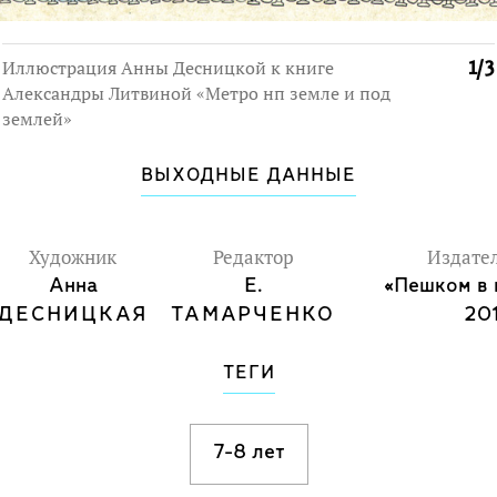
Иллюстрация Анны Десницкой к книге
1
/
3
Александры Литвиной «Метро нп земле и под
землей»
ВЫХОДНЫЕ ДАННЫЕ
Художник
Редактор
Издате
Анна
Е.
«Пешком в 
ДЕСНИЦКАЯ
ТАМАРЧЕНКО
20
ТЕГИ
7-8 лет