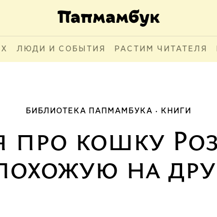
АХ
ЛЮДИ И СОБЫТИЯ
РАСТИМ ЧИТАТЕЛЯ
БИБЛИОТЕКА ПАПМАМБУКА
КНИГИ
 про кошку Ро
похожую на дру