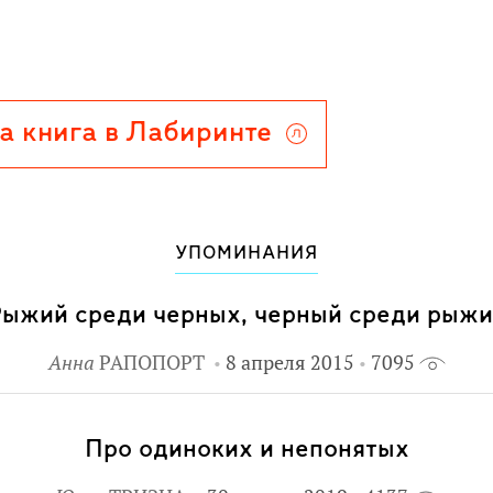
а книга в Лабиринте
УПОМИНАНИЯ
ыжий среди черных, черный среди рыж
Анна
РАПОПОРТ
8 апреля 2015
7095
Про одиноких и непонятых