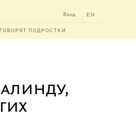
EN
Вход
ГОВОРЯТ ПОДРОСТКИ
залинду,
гих