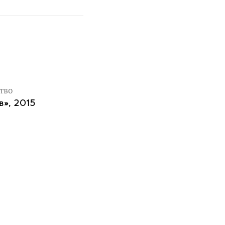
тво
в», 2015