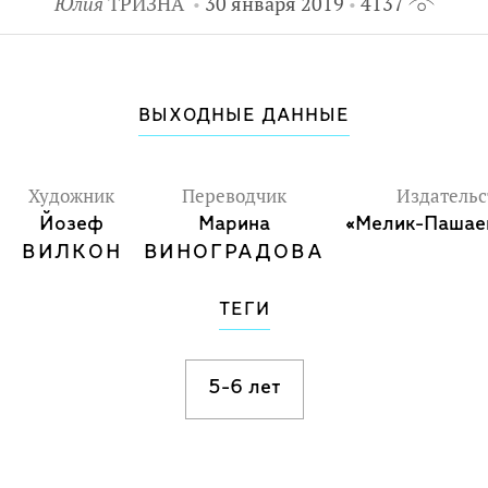
Юлия
ТРИЗНА
30 января 2019
4137
ВЫХОДНЫЕ ДАННЫЕ
Художник
Переводчик
Издательс
Йозеф
Марина
«Мелик-Пашае
ВИЛКОН
ВИНОГРАДОВА
ТЕГИ
5-6 лет