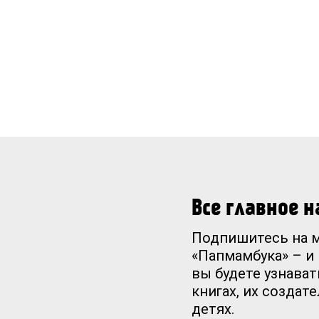
Все главное 
Подпишитесь на 
«Папмамбука» – и
вы будете узнават
книгах, их создат
детях.