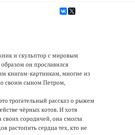
ожник и скульптор с мировым
 образом он прославился
им книгам-картинкам, многие из
со своим сыном Петром,
это трогательный рассказ о рыжем
йстве чёрных котов. И хотя
 своих сородичей, она смогла
ов растопить сердца тех, кто не