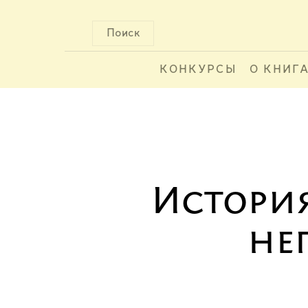
Поиск
КОНКУРСЫ
О КНИГ
История
не