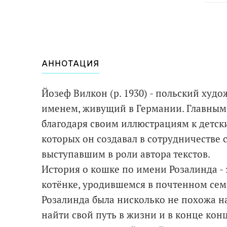
АННОТАЦИЯ
Йозеф Вилкон (р. 1930) - польский худ
именем, живущий в Германии. Главным
благодаря своим иллюстрациям к детск
которых он создавал в сотрудничестве 
выступавшим в роли автора текстов.
История о кошке по имени Розалинда - 
котёнке, уродившемся в почтенном семе
Розалинда была нисколько не похожа на
найти свой путь в жизни и в конце конц