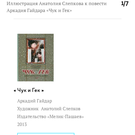
Иллюстрация Анатолия Слепкова к повести
1
/
7
Аркадия Гайдара «Чук и Гек»
Чук и Гек »
Аркадий Гайдар
Художник
Анатолий Слепков
Издательство «Мелик-Пашаев»
2013