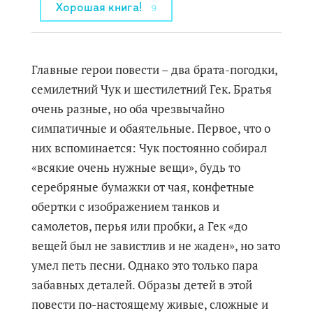
Хорошая книга!
9
Главные герои повести – два брата-погодки,
семилетний Чук и шестилетний Гек. Братья
очень разные, но оба чрезвычайно
симпатичные и обаятельные. Первое, что о
них вспоминается: Чук постоянно собирал
«всякие очень нужные вещи», будь то
серебряные бумажки от чая, конфетные
обертки с изображением танков и
самолетов, перья или пробки, а Гек «до
вещей был не завистлив и не жаден», но зато
умел петь песни. Однако это только пара
забавных деталей. Образы детей в этой
повести по-настоящему живые, сложные и