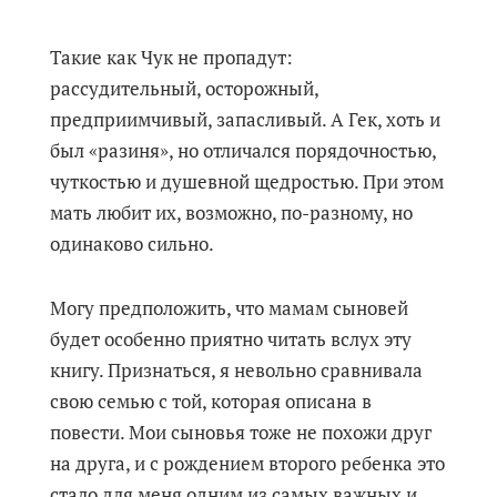
Такие как Чук не пропадут:
рассудительный, осторожный,
предприимчивый, запасливый. А Гек, хоть и
был «разиня», но отличался порядочностью,
чуткостью и душевной щедростью. При этом
мать любит их, возможно, по-разному, но
одинаково сильно.
Могу предположить, что мамам сыновей
будет особенно приятно читать вслух эту
книгу. Признаться, я невольно сравнивала
свою семью с той, которая описана в
повести. Мои сыновья тоже не похожи друг
на друга, и с рождением второго ребенка это
стало для меня одним из самых важных и