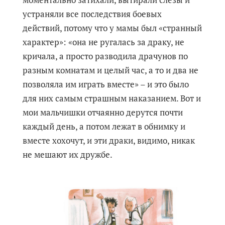
устраняли все последствия боевых
действий, потому что у мамы был «странный
характер»: «она не ругалась за драку, не
кричала, а просто разводила драчунов по
разным комнатам и целый час, а то и два не
позволяла им играть вместе» – и это было
для них самым страшным наказанием. Вот и
мои мальчишки отчаянно дерутся почти
каждый день, а потом лежат в обнимку и
вместе хохочут, и эти драки, видимо, никак
не мешают их дружбе.