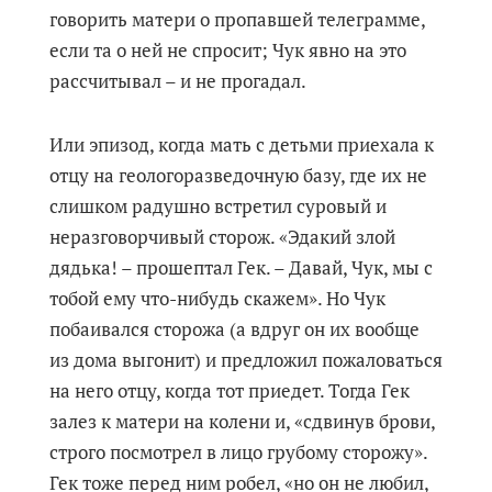
говорить матери о пропавшей телеграмме,
если та о ней не спросит; Чук явно на это
рассчитывал – и не прогадал.
Или эпизод, когда мать с детьми приехала к
отцу на геологоразведочную базу, где их не
слишком радушно встретил суровый и
неразговорчивый сторож. «Эдакий злой
дядька! – прошептал Гек. – Давай, Чук, мы с
тобой ему что-нибудь скажем». Но Чук
побаивался сторожа (а вдруг он их вообще
из дома выгонит) и предложил пожаловаться
на него отцу, когда тот приедет. Тогда Гек
залез к матери на колени и, «сдвинув брови,
строго посмотрел в лицо грубому сторожу».
Гек тоже перед ним робел, «но он не любил,