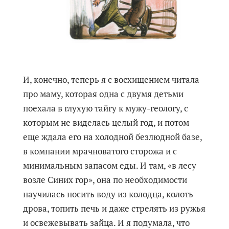
И, конечно, теперь я с восхищением читала
про маму, которая одна с двумя детьми
поехала в глухую тайгу к мужу-геологу, с
которым не виделась целый год, и потом
еще ждала его на холодной безлюдной базе,
в компании мрачноватого сторожа и с
минимальным запасом еды. И там, «в лесу
возле Синих гор», она по необходимости
научилась носить воду из колодца, колоть
дрова, топить печь и даже стрелять из ружья
и освежевывать зайца. И я подумала, что