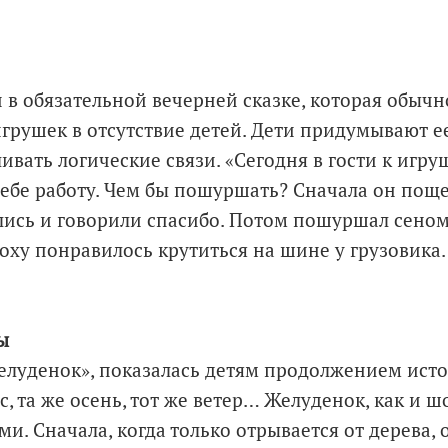
 в обязательной вечерней сказке, которая обыч
рушек в отсутствие детей. Дети придумывают ее
ивать логические связи. «Сегодня в гости к игр
себе работу. Чем бы пошуршать? Сначала он пощ
лись и говорили спасибо. Потом пошуршал сеном
оху понравилось крутиться на шине у грузовика. 
ы
Желуденок», показалась детям продолжением ис
с, та же осень, тот же ветер… Желуденок, как и ш
. Сначала, когда только отрывается от дерева, 