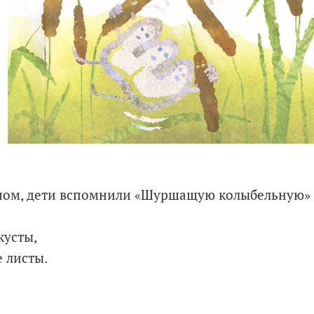
сном, дети вспомнили «Шуршащую колыбельную» 
кусты,
 листы.