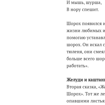
И мышь, шурша,
В нору спешит.
Шорох появился и
жизни любимых иг
помогаю устанавл
шорох. Он искал 
тюленя, они смея
больше всего шор
работать».
Желуди и каштан
Вторая сказка, «
Шорох». Тот же ле
опавшими листьями