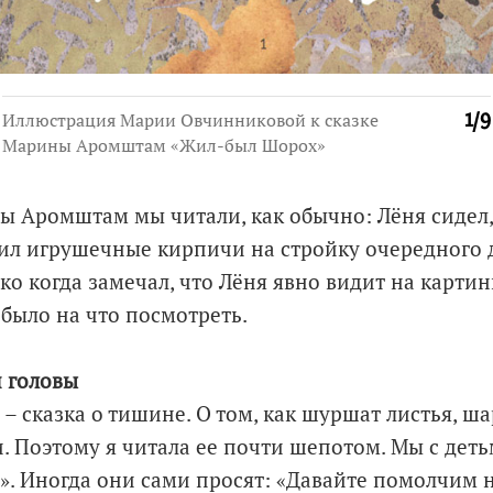
Иллюстрация Марии Овчинниковой к сказке
1
/
9
Марины Аромштам «Жил-был Шорох»
ы Аромштам мы читали, как обычно: Лёня сидел
зил игрушечные кирпичи на стройку очередного 
ко когда замечал, что Лёня явно видит на картин
 было на что посмотреть.
 головы
– сказка о тишине. О том, как шуршат листья, ш
 Поэтому я читала ее почти шепотом. Мы с деть
». Иногда они сами просят: «Давайте помолчим н