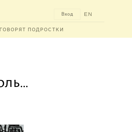
EN
Вход
ГОВОРЯТ ПОДРОСТКИ
оль…