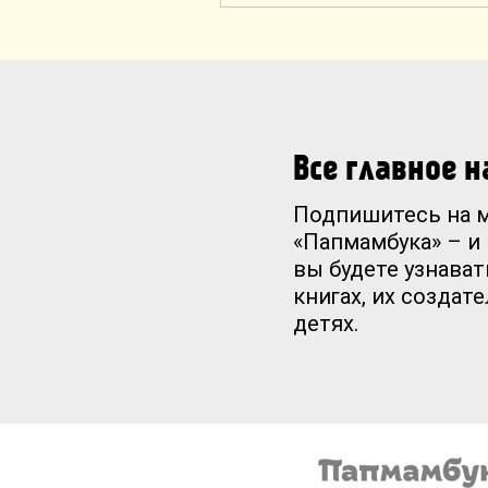
Все главное 
Подпишитесь на 
«Папмамбука» – и
вы будете узнават
книгах, их создат
детях.