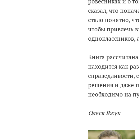
ровесниках и о т
сказал, что пона
стало понятно, чт
чтобы привлечь в
одноклассников, а
Книга рассчитана
находится как ра
справедливости, 
решения и даже пр
необходимо на пу
Олеся Яжук