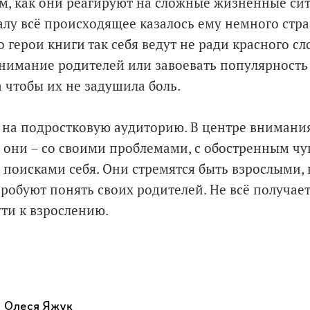
ом, как они реагируют на сложные жизненные си
чалу всё происходящее казалось ему немного стр
о герои книги так себя ведут не ради красного сло
нимание родителей или завоевать популярность
 чтобы их не задушила боль.
 на подростковую аудиторию. В центре внимания
з они – со своими проблемами, с обостренным чу
с поисками себя. Они стремятся быть взрослыми,
обуют понять своих родителей. Не всё получаетс
ти к взрослению.
Олеся Яжук