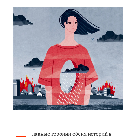
лавные героини обеих историй в