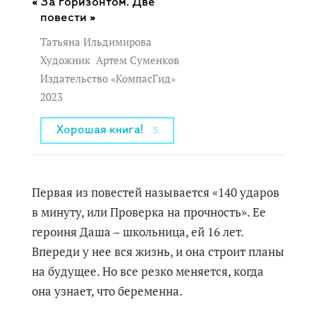
За горизонтом. Две
повести »
Татьяна Ильдимирова
Художник
Артем Суменков
Издательство «КомпасГид»
2023
Хорошая книга!
5
Первая из повестей называется «140 ударов
в минуту, или Проверка на прочность». Ее
героиня Даша – школьница, ей 16 лет.
Впереди у нее вся жизнь, и она строит планы
на будущее. Но все резко меняется, когда
она узнает, что беременна.