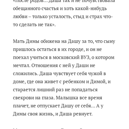
«После родов… Даша так и не почувствовала
обещанного счастья и хоть какой-нибудь
любви – только усталость, стыд и страх что-
то сделать не так».
Мать Димы обижена на Дашу за то, что сыну
пришлось остаться в их городе, и он не
поехал учиться в московский ВУЗ, о котором
мечтал. Отношения с ней у Даши не
сложились. Даша чувствует себя чужой в
доме, где она живет с ребенком и Димой, и
старается лишний раз не попадаться
свекрови на глаза. Малышка все время
плачет, не отпускает Дашу от себя… А у
Димы своя жизнь, и Даша ревнует.