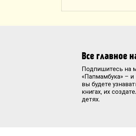
Все главное 
Подпишитесь на 
«Папмамбука» – и
вы будете узнават
книгах, их создат
детях.