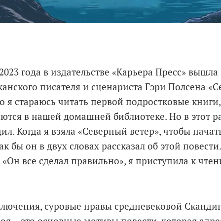
2023 года в издательстве «Карьера Пресс» вышла
анского писателя и сценариста Гэри Полсена «С
 я стараюсь читать первой подростковые книги
ются в нашей домашней библиотеке. Но в этот р
ил. Когда я взяла «Северный ветер», чтобы начать
как бы он в двух словах рассказал об этой повести
«Он все сделал правильно», я приступила к чтен
лючения, суровые нравы средневековой Сканди