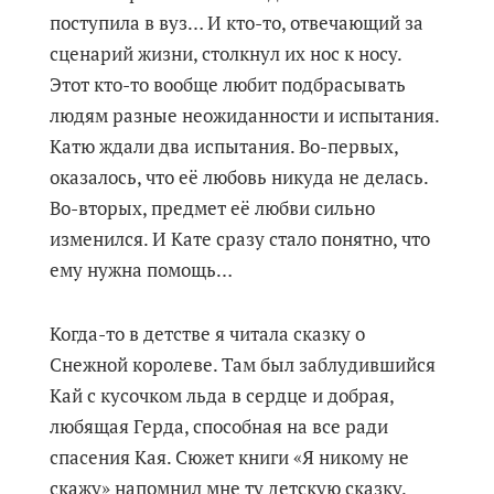
поступила в вуз… И кто-то, отвечающий за
сценарий жизни, столкнул их нос к носу.
Этот кто-то вообще любит подбрасывать
людям разные неожиданности и испытания.
Катю ждали два испытания. Во-первых,
оказалось, что её любовь никуда не делась.
Во-вторых, предмет её любви сильно
изменился. И Кате сразу стало понятно, что
ему нужна помощь…
Когда-то в детстве я читала сказку о
Снежной королеве. Там был заблудившийся
Кай с кусочком льда в сердце и добрая,
любящая Герда, способная на все ради
спасения Кая. Сюжет книги «Я никому не
скажу» напомнил мне ту детскую сказку.