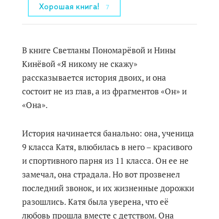
Хорошая книга!
7
В книге Светланы Пономарëвой и Нины
Кинёвой «Я никому не скажу»
рассказывается история двоих, и она
состоит не из глав, а из фрагментов «Он» и
«Она».
История начинается банально: она, ученица
9 класса Катя, влюбилась в него – красивого
и спортивного парня из 11 класса. Он ее не
замечал, она страдала. Но вот прозвенел
последний звонок, и их жизненные дорожки
разошлись. Катя была уверена, что её
любовь прошла вместе с детством. Она