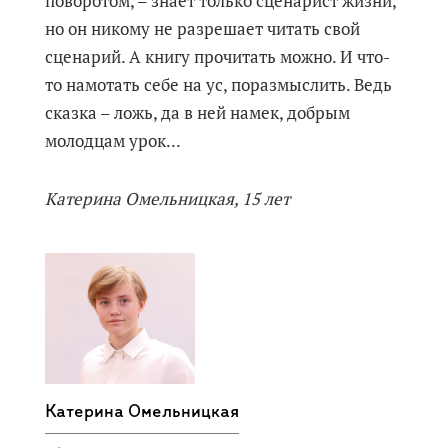
поворотом, – знает только сценарист жизни,
но он никому не разрешает читать свой
сценарий. А книгу прочитать можно. И что-
то намотать себе на ус, поразмыслить. Ведь
сказка – ложь, да в ней намек, добрым
молодцам урок...
Катерина Омельницкая, 15 лет
Катерина Омельницкая