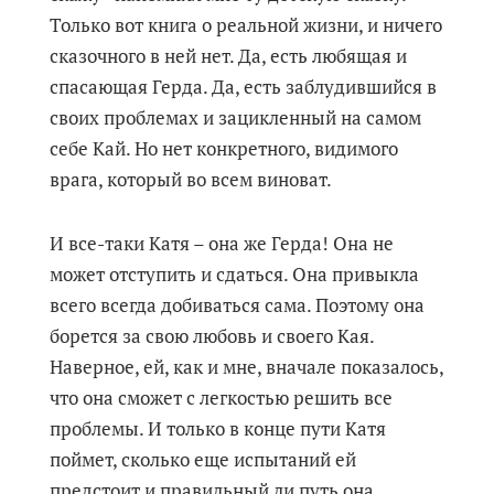
Только вот книга о реальной жизни, и ничего
сказочного в ней нет. Да, есть любящая и
спасающая Герда. Да, есть заблудившийся в
своих проблемах и зацикленный на самом
себе Кай. Но нет конкретного, видимого
врага, который во всем виноват.
И все-таки Катя – она же Герда! Она не
может отступить и сдаться. Она привыкла
всего всегда добиваться сама. Поэтому она
борется за свою любовь и своего Кая.
Наверное, ей, как и мне, вначале показалось,
что она сможет с легкостью решить все
проблемы. И только в конце пути Катя
поймет, сколько еще испытаний ей
предстоит и правильный ли путь она