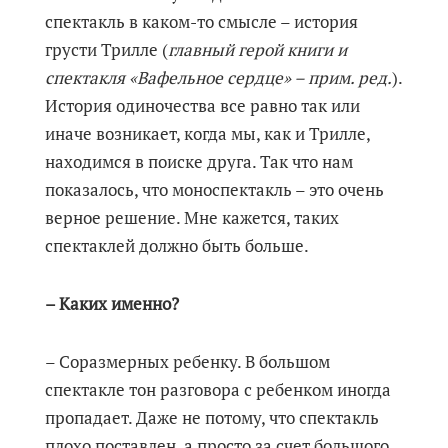
спектакль в каком-то смысле – история
грусти Трилле (
главный герой книги и
спектакля «Вафельное сердце» – прим. ред.
).
История одиночества все равно так или
иначе возникает, когда мы, как и Трилле,
находимся в поиске друга. Так что нам
показалось, что моноспектакль – это очень
верное решение. Мне кажется, таких
спектаклей должно быть больше.
– Каких именно?
– Соразмерных ребенку. В большом
спектакле тон разговора с ребенком иногда
пропадает. Даже не потому, что спектакль
плохо поставлен, а просто за счет большого