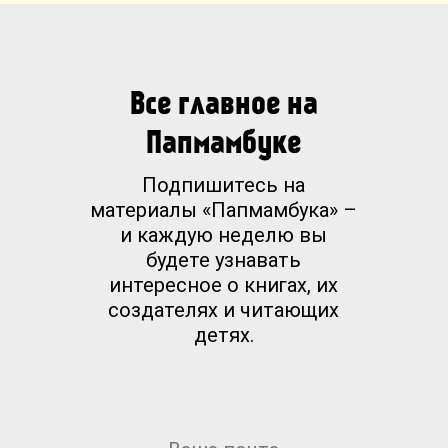
Все главное на
Папмамбуке
Подпишитесь на
материалы «Папмамбука» –
и каждую неделю вы
будете узнавать
интересное о книгах, их
создателях и читающих
детях.