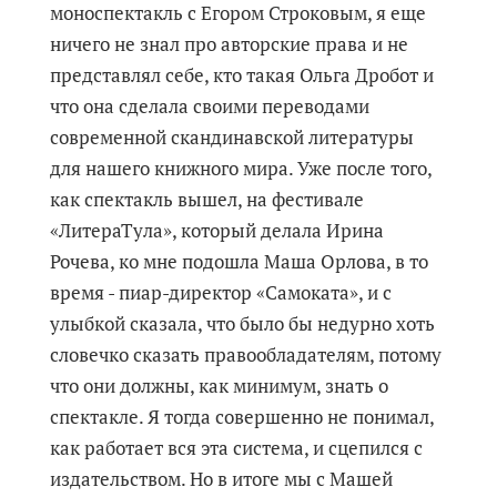
моноспектакль с Егором Строковым, я еще
ничего не знал про авторские права и не
представлял себе, кто такая Ольга Дробот и
что она сделала своими переводами
современной скандинавской литературы
для нашего книжного мира. Уже после того,
как спектакль вышел, на фестивале
«ЛитераТула», который делала Ирина
Рочева, ко мне подошла Маша Орлова, в то
время - пиар-директор «Самоката», и с
улыбкой сказала, что было бы недурно хоть
словечко сказать правообладателям, потому
что они должны, как минимум, знать о
спектакле. Я тогда совершенно не понимал,
как работает вся эта система, и сцепился с
издательством. Но в итоге мы с Машей