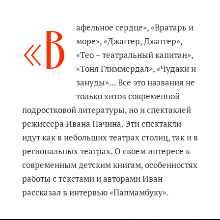
«В
афельное сердце», «Вратарь и
море», «Джаггер, Джаггер»,
«Тео – театральный капитан»,
«Тоня Глиммердал», «Чудаки и
зануды»... Все это названия не
только хитов современной
подростковой литературы, но и спектаклей
режиссера Ивана Пачина. Эти спектакли
идут как в небольших театрах столиц, так и в
региональных театрах. О своем интересе к
современным детским книгам, особенностях
работы с текстами и авторами Иван
рассказал в интервью «Папмамбуку».