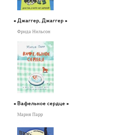
Джаггер, Джаггер »
Фрида Нильсон
Вафельное сердце »
Мария Парр