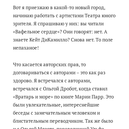
Вот я приезжаю в какой-то новый город,
начинаю работать с артистами Театра юного
зрителя. Я спрашиваю у них: вы читали
«Вафельное сердце»? Они говорят: нет. А
знаете Кейт ДиКамилло? Снова нет. То поле
непаханое!
Что касается авторских прав, то
договариваться с авторами – это как раз
здорово. Я встречался с авторами,
встречался с Ольгой Дробот, когда ставил
«Вратарь и море» по книге Марии Парр. Это
были увлекательные, интереснейшие
беседы с замечательным человеком и
блистательным переводчиком. Так же было
и с Ольгой Мяэотс, переводчицей Ульфа