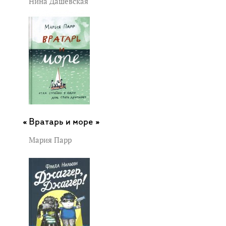
Нина Дашевская
Вратарь и море »
Мария Парр