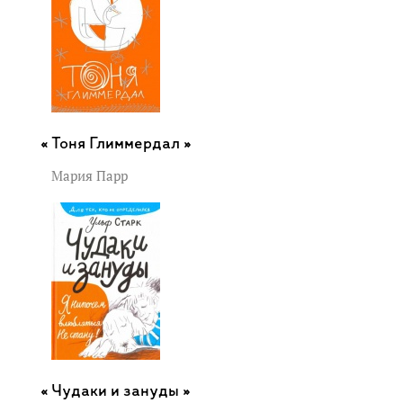
Тоня Глиммердал »
Мария Парр
Чудаки и зануды »