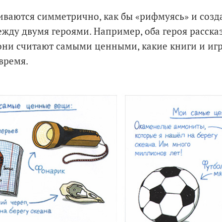
иваются симметрично, как бы «рифмуясь» и соз
ду двумя героями. Например, оба героя рассказ
они считают самыми ценными, какие книги и игр
время.