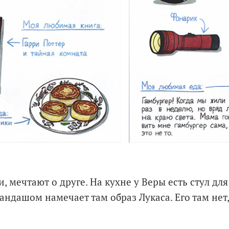
, мечтают о друге. На кухне у Веры есть стул для 
ндашом намечает там образ Лукаса. Его там нет,