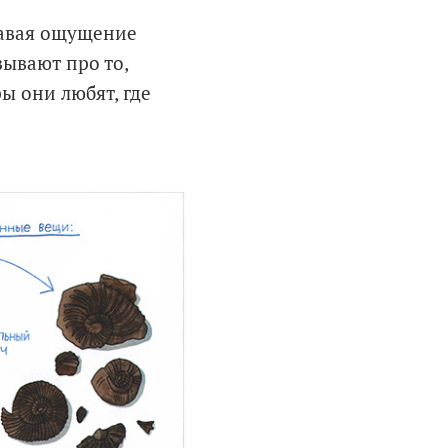
давая ощущение
ывают про то,
ы они любят, где