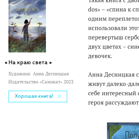
Такая книга с дво
dos» – «спина к с
одним переплетом
использовали это
перевертыш сербс
двух цветах – син
девочек.
На краю света »
Художник
Анна Десницкая
Анна Десницкая с
Издательство «Самокат» 2023
живут далеко-дале
себе интересный о
Хорошая книга!
31
героя рассуждают