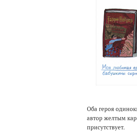
Оба героя одиноки
автор желтым кара
присутствует.