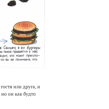
гостя или друга, и
 но он как будто