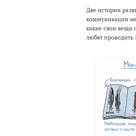
Две истории разв
коммуникации меж
какие свои вещи 
любят проводить 