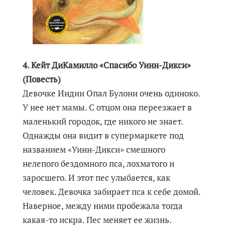
4. Кейт ДиКамилло «Спасибо Уинн-Дикси»
(Повесть)
Девочке Индии Опал Булони очень одиноко.
У нее нет мамы. С отцом она переезжает в
маленький городок, где никого не знает.
Однажды она видит в супермаркете под
названием «Уинн-Дикси» смешного
нелепого бездомного пса, лохматого и
заросшего. И этот пес улыбается, как
человек. Девочка забирает пса к себе домой.
Наверное, между ними пробежала тогда
какая-то искра. Пес меняет ее жизнь.