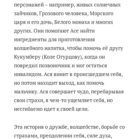
персонажей ‒ например, живых солнечных
зайчиков, Грозового человека, Морского
царя и его дочь, Белого монаха и многих
других. Они помогают Асе найти
ингредиенты для приготовления
волшебного напитка, чтобы помочь её другу
Кукумберу (Коле Огурцову), когда он
повредил позвоночник и мог остаться
инвалидом. Ася винит в происшедшем себя,
но потом находит выход, как помочь
мальчику. Ася совершает чудо, перебарывая
свои страхи, в чем-то ущемляет себя, но
несгибаемо идет к своей цели.
Эта история о дружбе, волшебстве, борьбе со
страхами, преодолении себя, силе духа,