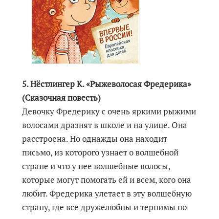
5. Нёстлингер К. «Рыжеволосая Фредерика»
(Сказочная повесть)
Девочку Фредерику с очень яркими рыжими
волосами дразнят в школе и на улице. Она
расстроена. Но однажды она находит
письмо, из которого узнает о волшебной
стране и что у нее волшебные волосы,
которые могут помогать ей и всем, кого она
любит. Фредерика улетает в эту волшебную
страну, где все дружелюбны и терпимы по