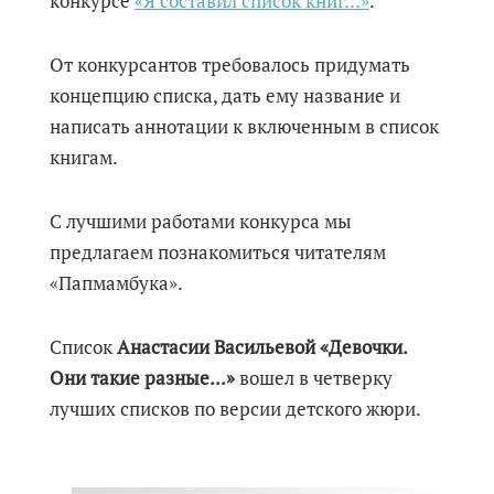
конкурсе
«Я составил список книг…»
.
От конкурсантов требовалось придумать
концепцию списка, дать ему название и
написать аннотации к включенным в список
книгам.
С лучшими работами конкурса мы
предлагаем познакомиться читателям
«Папмамбука».
Список
Анастасии Васильевой «Девочки.
Они такие разные...»
вошел в четверку
лучших списков по версии детского жюри.