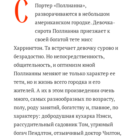
С
Портер «Поллианна»,
разворачиваются в небольшом
американском городке. Девочка-
сирота Поллианна приезжает к
своей богатой тете мисс
Харрингтон. Та встречает девочку сурово и
безрадостно. Но непосредственность,
общительность, и оптимизм юной
Поллианны меняют не только характер ее
тети, но и жизнь всего городка и его
жителей. А их в этом произведении очень
много, самых разнообразных по возрасту,
полу, роду занятий, богатству и, главное, по
характеру: добродушная кухарка Нэнси,
рассудительный садовник Том, угрюмый
богач Пендлтон, отзывчивый доктор Чилтон,