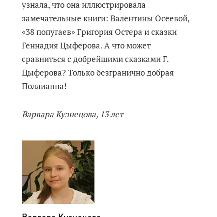
узнала, что она иллюстрировала
замечательные книги: Валентины Осеевой,
«38 попугаев» Григория Остера и сказки
Геннадия Цыферова. А что может
сравниться с добрейшими сказками Г.
Цыферова? Только безгранично добрая
Поллианна!
Варвара Кузнецова, 13 лет