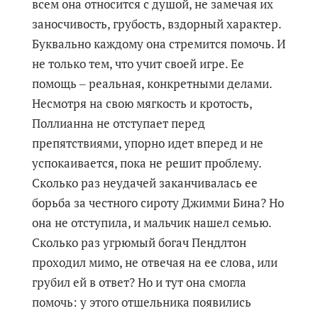
всем она относится с душой, не замечая их
заносчивость, грубость, вздорный характер.
Буквально каждому она стремится помочь. И
не только тем, что учит своей игре. Ее
помощь ‒ реальная, конкретными делами.
Несмотря на свою мягкость и кротость,
Поллианна не отступает перед
препятствиями, упорно идет вперед и не
успокаивается, пока не решит проблему.
Сколько раз неудачей заканчивалась ее
борьба за честного сироту Джимми Бина? Но
она не отступила, и мальчик нашел семью.
Сколько раз угрюмый богач Пендлтон
проходил мимо, не отвечая на ее слова, или
грубил ей в ответ? Но и тут она смогла
помочь: у этого отшельника появились