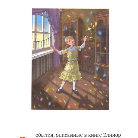
обытия, описанные в книге Элинор