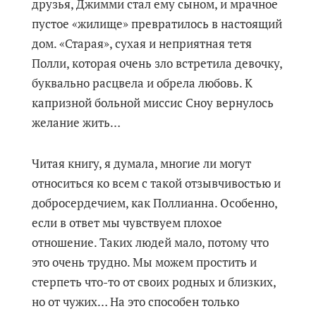
друзья, Джимми стал ему сыном, и мрачное
пустое «жилище» превратилось в настоящий
дом. «Старая», сухая и неприятная тетя
Полли, которая очень зло встретила девочку,
буквально расцвела и обрела любовь. К
капризной больной миссис Сноу вернулось
желание жить…
Читая книгу, я думала, многие ли могут
относиться ко всем с такой отзывчивостью и
добросердечием, как Поллианна. Особенно,
если в ответ мы чувствуем плохое
отношение. Таких людей мало, потому что
это очень трудно. Мы можем простить и
стерпеть что-то от своих родных и близких,
но от чужих… На это способен только