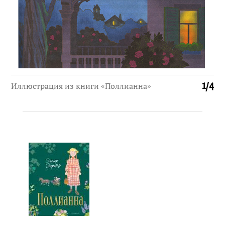
Иллюстрация из книги «Поллианна»
1
/
4