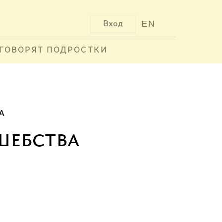
EN
Вход
ГОВОРЯТ ПОДРОСТКИ
А
шебства