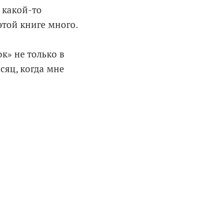
 какой-то
этой книге много.
к» не только в
сяц, когда мне