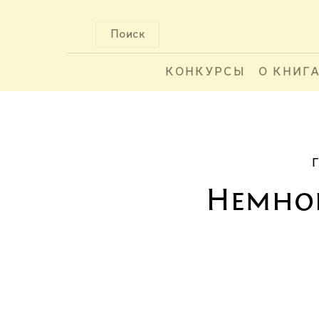
Поиск
КОНКУРСЫ
О КНИГ
Немног