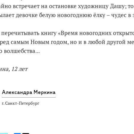
йно встречает на остановке художницу Дашу; то
лает девочке белую новогоднюю ёлку – чудес в 
у перечитывать книгу «Время новогодних открыто
еред самым Новым годом, но и в любой другой ме
 волшебства...
на, 12 лет
Александра Меркина
г. Санкт-Петербург