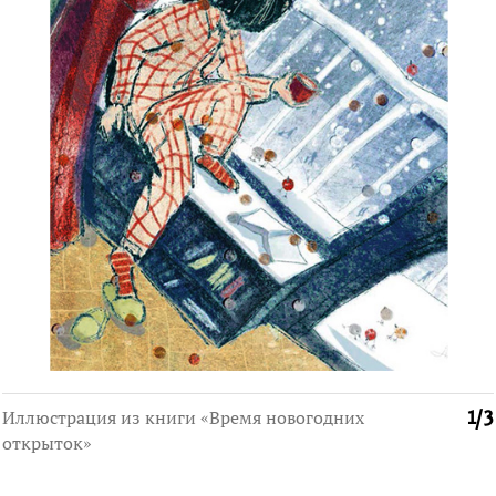
Иллюстрация из книги «Время новогодних
1
/
3
открыток»