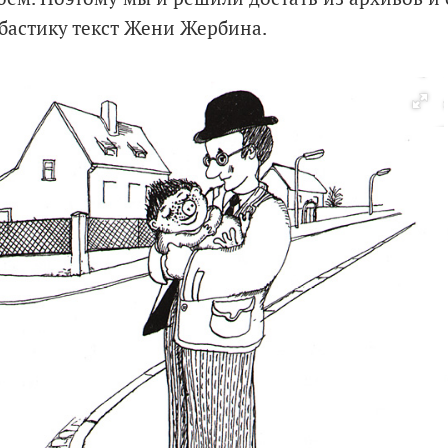
астику текст Жени Жербина.