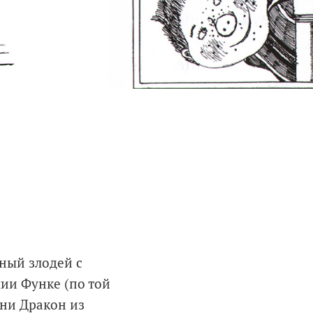
ный злодей с
ии Функе (по той
 ни Дракон из