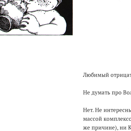
Любимый отрицат
Не думать про Во
Нет. Не интерес
массой комплексо
же причине), ни 