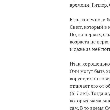
времени: Гитлер, 
Есть, конечно, и
Снегг, который в 
Но, во первых, сю
возраста не верю
и даже за неё пог
Итак, хорошенько
Они могут быть х
ворует, то он сов
отличает его от о
(6‒7 лет). Тогда 
которых мама мне
сам. В то время 